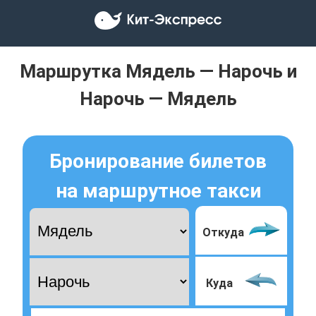
Маршрутка Мядель — Нарочь и
Нарочь — Мядель
Бронирование билетов
на маршрутное такси
Откуда
Куда