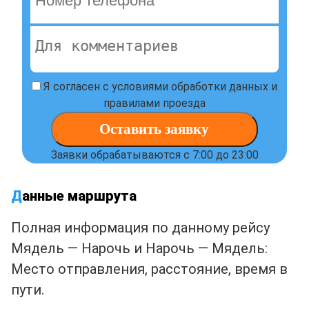
Я согласен с условиями обработки данных и
правилами проезда
Оставить заявку
Заявки обрабатываются с 7:00 до 23:00
Д
анные маршрута
Полная информация по данному рейсу
Мядель — Нарочь и Нарочь — Мядель:
Место отправления, расстояние, время в
пути.