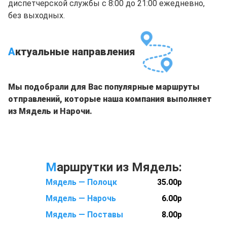
диспетчерской службы с 8:00 до 21:00 ежедневно,
без выходных.
А
ктуальные направления
Мы подобрали для Вас популярные маршруты
отправлений, которые наша компания выполняет
из Мядель и Нарочи.
М
аршрутки из Мядель:
Мядель — Полоцк
35.00р
Мядель — Нарочь
6.00р
Мядель — Поставы
8.00р